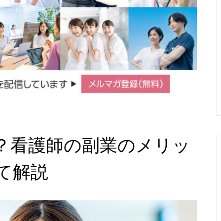
「レバウェル看護お役立ち情報」
「レバウェル看護お役立ち情報」
「レバウェル看護お役立ち情報」
でクイズ連載をスタートしました
でクイズ連載をスタートしました
でクイズ連載をスタートしました
看護師の副業、働き方改革につい
看護師の副業、働き方改革につい
看護師の副業、働き方改革につい
て考えるシンポジウムinナースま
て考えるシンポジウムinナースま
て考えるシンポジウムinナースま
つり2024
つり2024
つり2024
？看護師の副業のメリッ
て解説