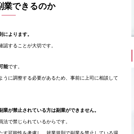
副業できるのか
則によります。
確認することが大切です。
可能
です。
ように調整する必要があるため、事前に上司に相談して
副業が禁止されている方は副業ができません。
員法で禁じられているからです。
たす可能性を考慮し、就業規則で副業を禁止している場