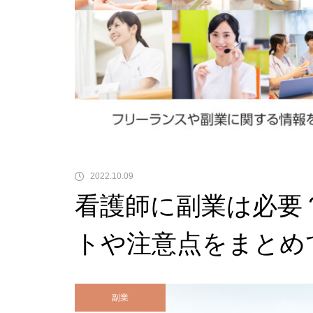
【お仕事紹介】岡山エリア急
【お仕事紹介】岡山エリア急
【お仕事紹介】岡山エリア急
募！！！ 1 件 30 分 1,800 円。
募！！！ 1 件 30 分 1,800 円。
募！！！ 1 件 30 分 1,800 円。
スキマ時間を使ってスポットバイ
スキマ時間を使ってスポットバイ
スキマ時間を使ってスポットバイ
トをしませんか？
トをしませんか？
トをしませんか？
【ナースまつり2024レポ】フリー
【ナースまつり2024レポ】フリー
【ナースまつり2024レポ】フリー
ランス・副業看護師の方必見！フ
ランス・副業看護師の方必見！フ
ランス・副業看護師の方必見！フ
リー株式会社様による確定申告に
リー株式会社様による確定申告に
リー株式会社様による確定申告に
関する講演を開催
関する講演を開催
関する講演を開催
2022.10.09
看護師に副業は必要
トや注意点をまとめ
副業