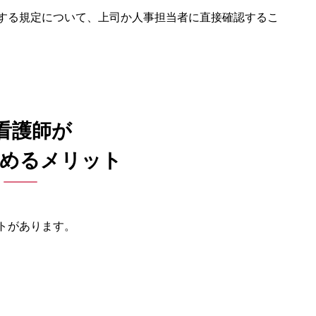
する規定について、上司か人事担当者に直接確認するこ
 看護師が
始めるメリット
トがあります。