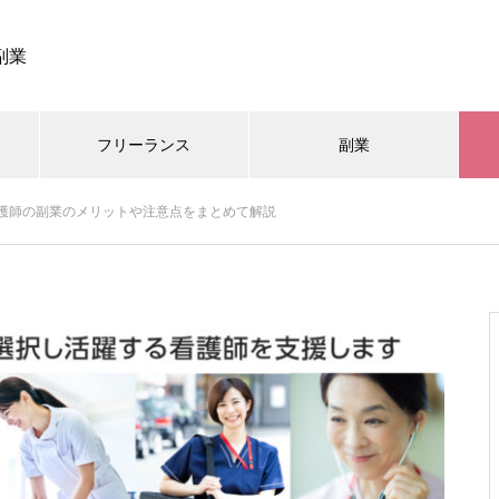
副業
フリーランス
副業
最近の記事
最近の記事
最近の記事
護師の副業のメリットや注意点をまとめて解説
ニュース
ニュース
ニュース
ニュース
ニュース
ニュース
025.01.06
025.01.06
025.01.06
2024.09.07
2024.09.07
2024.09.07
理士さんが解説】「副業して
理士さんが解説】「副業して
理士さんが解説】「副業して
【ナースまつり2024レポ】フ
【ナースまつり2024レポ】フ
【ナースまつり2024レポ】フ
方のための確定申告セミナ
方のための確定申告セミナ
方のための確定申告セミナ
ランス・副業看護師の方必見
ランス・副業看護師の方必見
ランス・副業看護師の方必見
を開催！
を開催！
を開催！
リー株式会社様による確定申
リー株式会社様による確定申
リー株式会社様による確定申
関する講演を開催
関する講演を開催
関する講演を開催
おすすめページ
おすすめページ
おすすめページ