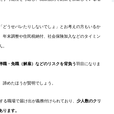
「どうせバレたりしないでしょ」とお考えの方もいるか
、年末調整や住民税納付、社会保険加入などのタイミン
ん。
停職・免職（解雇）などのリスクを背負う
羽目になりま
、諦めたほうが賢明でしょう。
用する職場で届け出が義務付けられており、
少人数のクリ
あります。