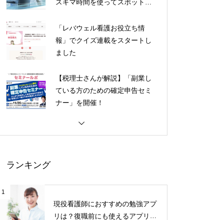
スキマ時間を使ってスポットバ
イトをしませんか？
「レバウェル看護お役立ち情
報」でクイズ連載をスタートし
ました
【税理士さんが解説】「副業し
ている方のための確定申告セミ
ナー」を開催！
ランキング
1
現役看護師におすすめの勉強アプ
リは？復職前にも使えるアプリを