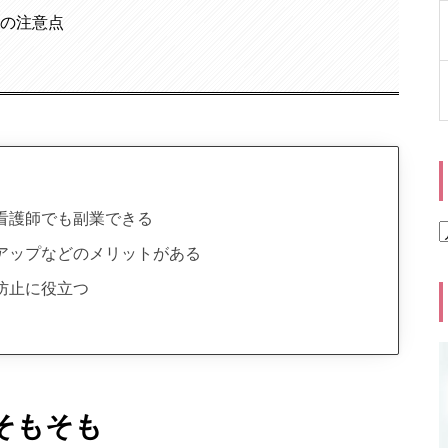
際の注意点
看護師でも副業できる
アップなどのメリットがある
防止に役立つ
 そもそも