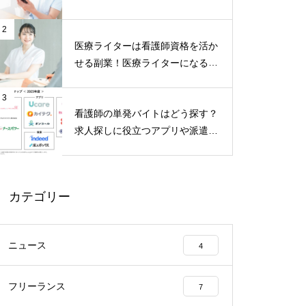
まとめて紹介
2
医療ライターは看護師資格を活か
せる副業！医療ライターになる方
法も解説
3
看護師の単発バイトはどう探す？
求人探しに役立つアプリや派遣会
社をご紹介！
カテゴリー
ニュース
4
フリーランス
7