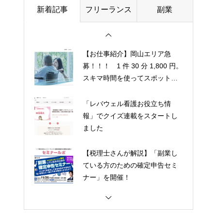
新着記事
フリーランス
副業
【お仕事紹介】岡山エリア急
募！！！ 1 件 30 分 1,800 円。
スキマ時間を使ってスポットバ
イトをしませんか？
「レバウェル看護お役立ち情
報」でクイズ連載をスタートし
ました
【税理士さんが解説】「副業し
ている方のための確定申告セミ
ナー」を開催！