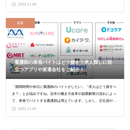
ても問題あ
2022.11.09
副業
看護師の単発バイトはどう探す？求人探しに役
立つアプリや派遣会社をご紹介！
「隙間時間や休日に看護師のバイトがしたい」「求人はどう探すべ
き？」とお悩みですね。近年の働き方改革や副業解禁の流れによっ
て、単発でバイトする看護師は増えています。しかし、正社員やパ
ート以外の
2022.11.04