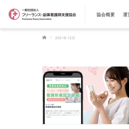
協会概要
運
ホーム
2021年 12月
ニュース